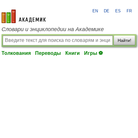
EN
DE
ES
FR
academic.ru
Словари и энциклопедии на Академике
Найти!
Толкования
Переводы
Книги
Игры ⚽