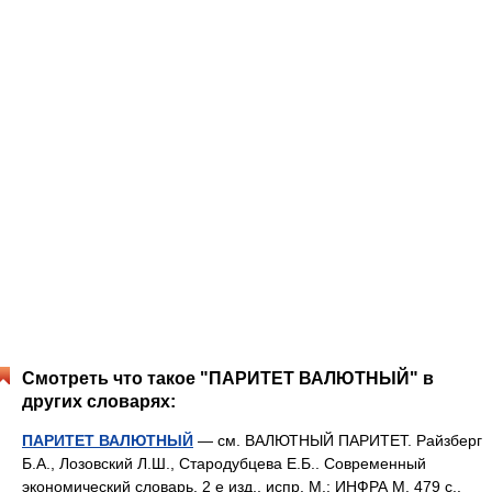
Смотреть что такое "ПАРИТЕТ ВАЛЮТНЫЙ" в
других словарях:
ПАРИТЕТ ВАЛЮТНЫЙ
— см. ВАЛЮТНЫЙ ПАРИТЕТ. Райзберг
Б.А., Лозовский Л.Ш., Стародубцева Е.Б.. Современный
экономический словарь. 2 е изд., испр. М.: ИНФРА М. 479 с..