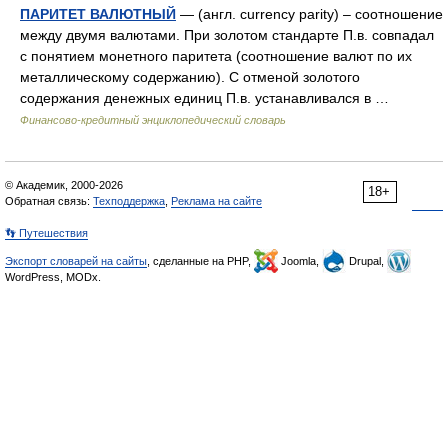
ПАРИТЕТ ВАЛЮТНЫЙ
— (англ. currency parity) – соотношение
между двумя валютами. При золотом стандарте П.в. совпадал
с понятием монетного паритета (соотношение валют по их
металлическому содержанию). С отменой золотого
содержания денежных единиц П.в. устанавливался в …
Финансово-кредитный энциклопедический словарь
© Академик, 2000-2026
18+
Обратная связь:
Техподдержка
,
Реклама на сайте
👣 Путешествия
Экспорт словарей на сайты
, сделанные на PHP,
Joomla,
Drupal,
WordPress, MODx.